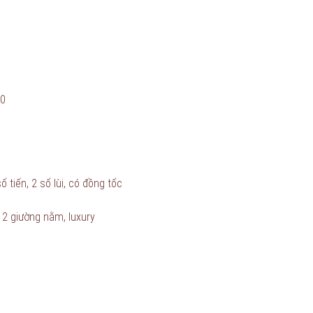
70
 tiến, 2 số lùi, có đồng tốc
2 giường nằm, luxury